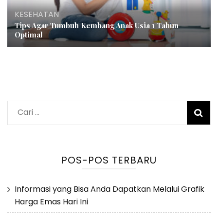
KESEHATAN
Tips Agar Tumbuh Kembang Anak Usia 1 Tahun
Optimal
Cari
untuk:
POS-POS TERBARU
Informasi yang Bisa Anda Dapatkan Melalui Grafik
Harga Emas Hari Ini