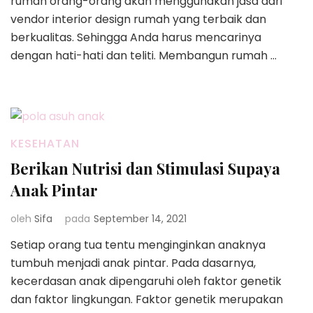
rumah orang-orang akan menggunakan jasa dari
vendor interior design rumah yang terbaik dan
berkualitas. Sehingga Anda harus mencarinya
dengan hati-hati dan teliti. Membangun rumah …
KESEHATAN
Berikan Nutrisi dan Stimulasi Supaya
Anak Pintar
oleh
Sifa
pada
September 14, 2021
Setiap orang tua tentu menginginkan anaknya
tumbuh menjadi anak pintar. Pada dasarnya,
kecerdasan anak dipengaruhi oleh faktor genetik
dan faktor lingkungan. Faktor genetik merupakan