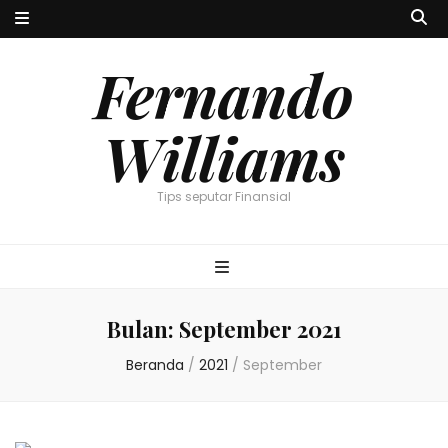
Fernando
Williams
Tips seputar Finansial
Bulan:
September 2021
Beranda
/
2021
/
September