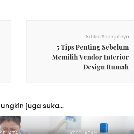
Artikel Selanjutnya
5 Tips Penting Sebelum
Memilih Vendor Interior
Design Rumah
ngkin juga suka...
ESEHATAN
KESEHATAN