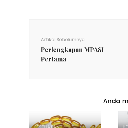
Navigasi
Artikel
Artikel Sebelumnya
Perlengkapan MPASI
Pertama
Anda mu
KESEHATAN
K