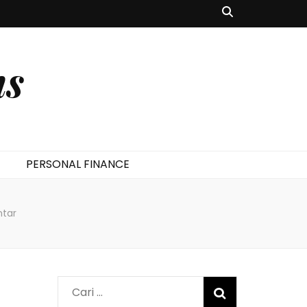
ms
PERSONAL FINANCE
ntar
Cari