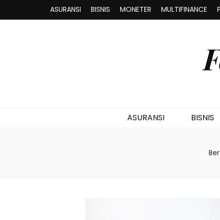
ASURANSI
BISNIS
MONETER
MULTIFINANCE
F
ASURANSI
BISNIS
Be