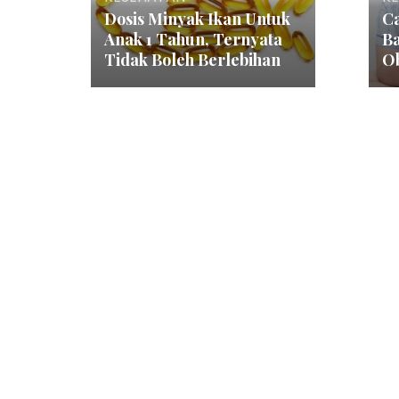
Dosis Minyak Ikan Untuk
Ca
Anak 1 Tahun, Ternyata
B
Tidak Boleh Berlebihan
O