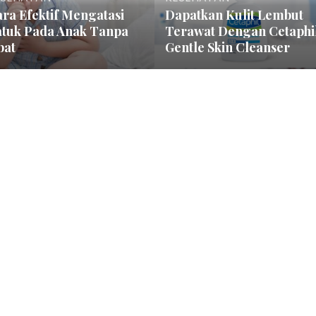
ra Efektif Mengatasi
Dapatkan Kulit Lembut
atuk Pada Anak Tanpa
Terawat Dengan Cetaphi
bat
Gentle Skin Cleanser