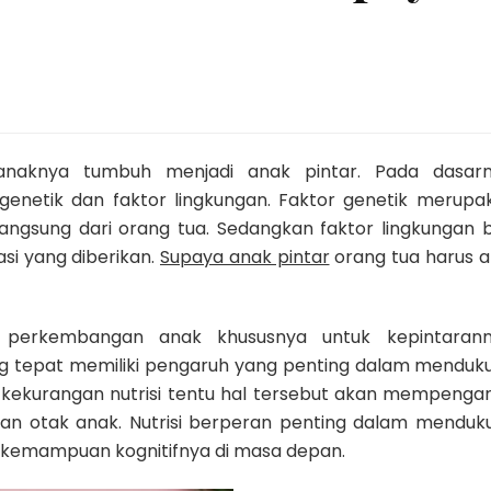
anaknya tumbuh menjadi anak pintar. Pada dasarn
genetik dan faktor lingkungan. Faktor genetik merupa
ngsung dari orang tua. Sedangkan faktor lingkungan b
asi yang diberikan.
Supaya anak pintar
orang tua harus ak
p perkembangan anak khususnya untuk kepintarann
ang tepat memiliki pengaruh yang penting dalam menduk
i kekurangan nutrisi tentu hal tersebut akan mempengar
 otak anak. Nutrisi berperan penting dalam menduk
kemampuan kognitifnya di masa depan.