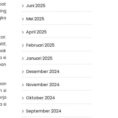
pat
Juni 2025
ing
gka
Mei 2025
April 2025
tar
.
if,
Februari 2025
nak
 si
Januari 2025
pan
Desember 2024
nan
November 2024
 si
rja
Oktober 2024
a si
September 2024