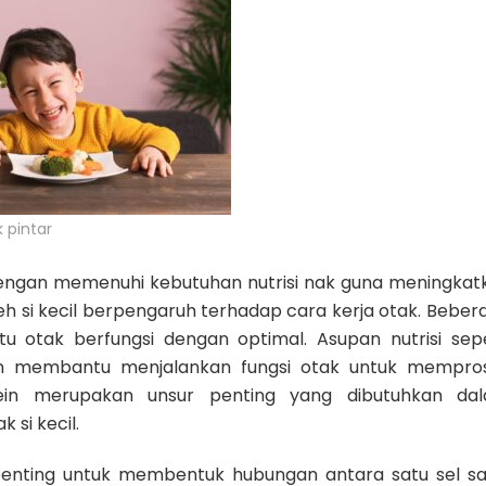
 pintar
engan memenuhi kebutuhan nutrisi nak guna meningkat
leh si kecil berpengaruh terhadap cara kerja otak. Beber
u otak berfungsi dengan optimal. Asupan nutrisi sepe
ein membantu menjalankan fungsi otak untuk mempro
otein merupakan unsur penting yang dibutuhkan da
 si kecil.
 penting untuk membentuk hubungan antara satu sel sa