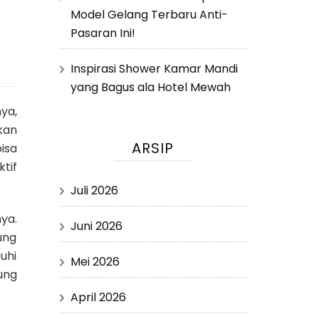
Model Gelang Terbaru Anti-
Pasaran Ini!
Inspirasi Shower Kamar Mandi
yang Bagus ala Hotel Mewah
ya,
kan
ARSIP
isa
tif
Juli 2026
ya.
Juni 2026
ung
uhi
Mei 2026
ung
April 2026