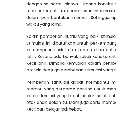
dengan sel saraf lainnya. Dimana koneksi 
mempercepat laju pemrosesan informasi di 
dalam pembentukan memori. Sehingga apa y
waktu yang lama.
Selain pemberian nutrisi yang baik, stimul
Stimulasi ini dibutuhkan untuk perkemb
kemampuan sosial, dan kemampuan bahasan
lahir. Karena ada banyak sekali koneksi a
Kecil lahir. Dimana kemudian dalam pembe
protein dan juga pemberian stimulasi yang 
Pemberian stimulasi dapat membantu men
memori yang berperan penting untuk memb
kecil stimulasi yang tepat adalah salah s
otak anak. Selain itu, Mam juga perlu member
kecil dari belajar jadi hebat.