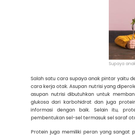
Supaya anak
Salah satu cara
supaya anak pintar
yaitu d
cara kerja otak. Asupan nutrisi yang dipero
asupan nutrisi dibutuhkan untuk membant
glukosa dari karbohidrat dan juga prot
informasi dengan baik. Selain itu, pr
pembentukan sel-sel termasuk sel saraf otak
Protein juga memiliki peran yang sangat