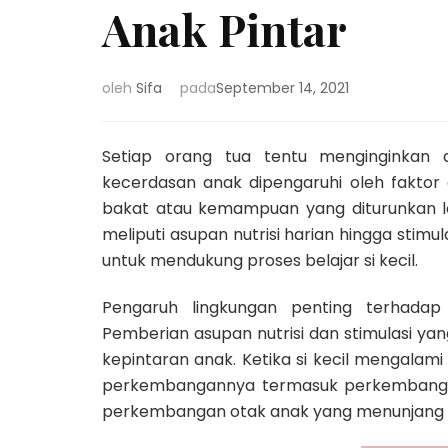
Anak Pintar
oleh
Sifa
pada
September 14, 2021
Setiap orang tua tentu menginginkan 
kecerdasan anak dipengaruhi oleh faktor 
bakat atau kemampuan yang diturunkan la
meliputi asupan nutrisi harian hingga stimul
untuk mendukung proses belajar si kecil.
Pengaruh lingkungan penting terhada
Pemberian asupan nutrisi dan stimulasi y
kepintaran anak. Ketika si kecil mengalam
perkembangannya termasuk perkembangan
perkembangan otak anak yang menunjang 