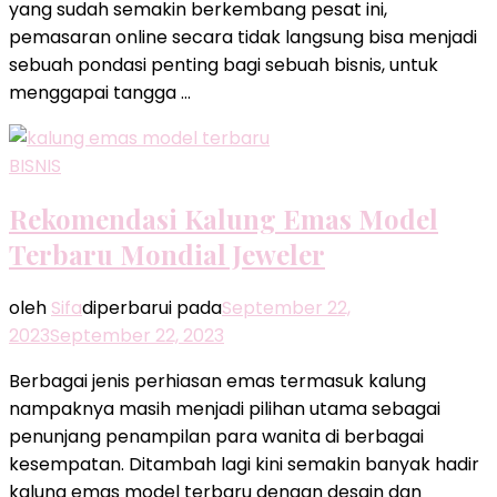
yang sudah semakin berkembang pesat ini,
pemasaran online secara tidak langsung bisa menjadi
sebuah pondasi penting bagi sebuah bisnis, untuk
menggapai tangga …
BISNIS
Rekomendasi Kalung Emas Model
Terbaru Mondial Jeweler
oleh
Sifa
diperbarui pada
September 22,
2023
September 22, 2023
Berbagai jenis perhiasan emas termasuk kalung
nampaknya masih menjadi pilihan utama sebagai
penunjang penampilan para wanita di berbagai
kesempatan. Ditambah lagi kini semakin banyak hadir
kalung emas model terbaru dengan desain dan