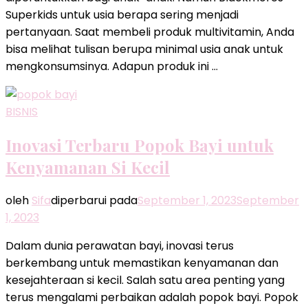
Superkids untuk usia berapa sering menjadi
pertanyaan. Saat membeli produk multivitamin, Anda
bisa melihat tulisan berupa minimal usia anak untuk
mengkonsumsinya. Adapun produk ini …
BISNIS
Inovasi Terbaru Popok Bayi untuk
Kenyamanan Si Kecil
oleh
Sifa
diperbarui pada
September 1, 2023
September
1, 2023
Dalam dunia perawatan bayi, inovasi terus
berkembang untuk memastikan kenyamanan dan
kesejahteraan si kecil. Salah satu area penting yang
terus mengalami perbaikan adalah popok bayi. Popok