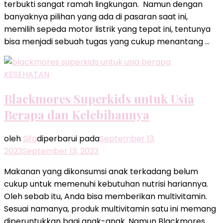
terbukti sangat ramah lingkungan. Namun dengan
banyaknya pilihan yang ada di pasaran saat ini,
memilih sepeda motor listrik yang tepat ini, tentunya
bisa menjadi sebuah tugas yang cukup menantang …
KESEHATAN
Blackmores Superkids untuk Usia
Berapa dan Kelebihannya
oleh
Sifa
diperbarui pada
September 13,
2023
September 13, 2023
Makanan yang dikonsumsi anak terkadang belum
cukup untuk memenuhi kebutuhan nutrisi hariannya.
Oleh sebab itu, Anda bisa memberikan multivitamin.
Sesuai namanya, produk multivitamin satu ini memang
diperuntukkan bagi anak-anak. Namun Blackmores