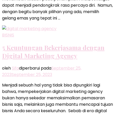
dapat menjadi pendongkrak rasa percaya diri. Namun,
dengan begitu banyak pilihan yang ada, memilih
gelang emas yang tepat ini …
BISNIS
5 Keuntungan Bekerjasama dengan
Digital Marketing Agency
oleh
Sifa
diperbarui pada
September 25,
2023
September 25, 2023
Menjadi sebuah hal yang tidak bisa dipungkiri lagi
bahwa, mempekerjakan digital marketing agency
bukan hanya sekedar memaksimalkan pemasaran
bisnis saja, melainkan juga membantu mencapai tujuan
bisnis Anda secara keseluruhan. Sebab di era digital