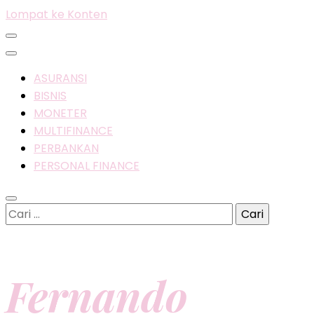
Lompat ke Konten
ASURANSI
BISNIS
MONETER
MULTIFINANCE
PERBANKAN
PERSONAL FINANCE
Cari
untuk:
Fernando