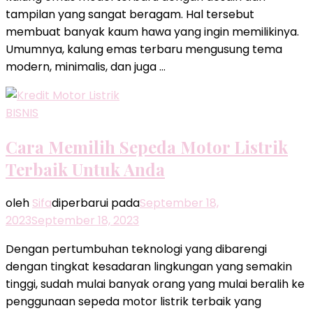
tampilan yang sangat beragam. Hal tersebut
membuat banyak kaum hawa yang ingin memilikinya.
Umumnya, kalung emas terbaru mengusung tema
modern, minimalis, dan juga …
BISNIS
Cara Memilih Sepeda Motor Listrik
Terbaik Untuk Anda
oleh
Sifa
diperbarui pada
September 18,
2023
September 18, 2023
Dengan pertumbuhan teknologi yang dibarengi
dengan tingkat kesadaran lingkungan yang semakin
tinggi, sudah mulai banyak orang yang mulai beralih ke
penggunaan sepeda motor listrik terbaik yang