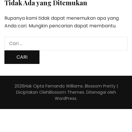
Tidak Ada yang Ditemukan
Rupanya kami tidak dapat menemukan apa yang
Anda cari. Mungkin pencarian dapat membantu.
Cari
untuk:
2026Hak Cipta
Fernando Williams
.
Blossom Pretty |
Diciptakan Oleh
Blossom Themes
. Ditenagai oleh
WordPress
.