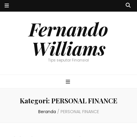
Fernando
Williams
Tips seputar Finansial
Kategori:
PERSONAL FINANCE
Beranda
/
PERSONAL FINANCE