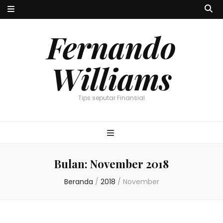
Fernando
Williams
Tips seputar Finansial
Bulan:
November 2018
Beranda
/
2018
/
November