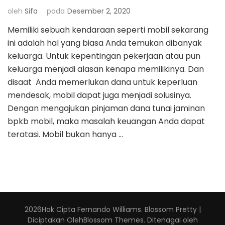
oleh
Sifa
pada
Desember 2, 2020
Memiliki sebuah kendaraan seperti mobil sekarang
ini adalah hal yang biasa Anda temukan dibanyak
keluarga. Untuk kepentingan pekerjaan atau pun
keluarga menjadi alasan kenapa memilikinya. Dan
disaat Anda memerlukan dana untuk keperluan
mendesak, mobil dapat juga menjadi solusinya.
Dengan mengajukan pinjaman dana tunai jaminan
bpkb mobil, maka masalah keuangan Anda dapat
teratasi. Mobil bukan hanya …
2026Hak Cipta
Fernando Williams
.
Blossom Pretty |
Diciptakan Oleh
Blossom Themes
. Ditenagai oleh