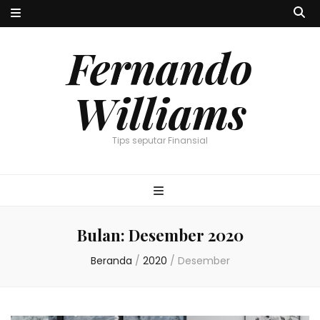
Fernando
Williams
Tips seputar Finansial
Bulan:
Desember 2020
Beranda
/
2020
/
Desember