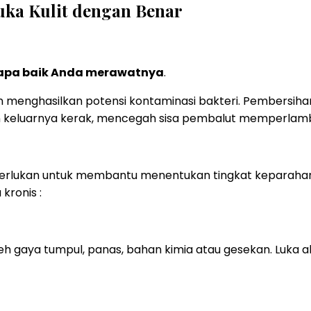
ka Kulit dengan Benar
erapa baik Anda merawatnya
.
an menghasilkan potensi kontaminasi bakteri. Pembersi
n keluarnya kerak, mencegah sisa pembalut memperla
perlukan untuk membantu menentukan tingkat keparahan lu
kronis :
 oleh gaya tumpul, panas, bahan kimia atau gesekan. L