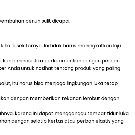
embuhan penuh sulit dicapai.
uka di sekitarnya. Ini tidak harus meningkatkan laju
an kontaminasi. Jika perlu, amankan dengan perban.
ker Anda untuk nasihat tentang produk yang paling
ut, itu harus bisa menjaga lingkungan luka tetap
ihentikan dengan memberikan tekanan lembut dengan
bahnya, karena ini dapat mengganggu tempat tidur luka
tahan dengan selotip kertas atau perban elastis yang