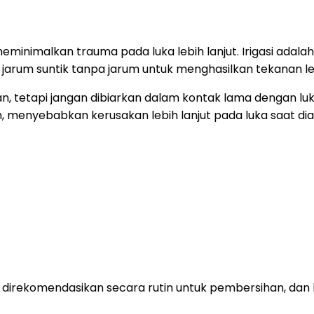
minimalkan trauma pada luka lebih lanjut. Irigasi adal
n jarum suntik tanpa jarum untuk menghasilkan tekanan
n, tetapi jangan dibiarkan dalam kontak lama dengan l
menyebabkan kerusakan lebih lanjut pada luka saat dia
idak direkomendasikan secara rutin untuk pembersihan, d