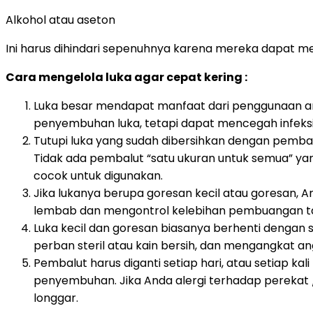
Alkohol atau aseton
Ini harus dihindari sepenuhnya karena mereka dapat 
Cara mengelola luka agar cepat kering :
Luka besar mendapat manfaat dari penggunaan antibio
penyembuhan luka, tetapi dapat mencegah infeksi 
Tutupi luka yang sudah dibersihkan dengan pembalu
Tidak ada pembalut “satu ukuran untuk semua” yan
cocok untuk digunakan.
Jika lukanya berupa goresan kecil atau goresan, 
lembab dan mengontrol kelebihan pembuangan t
Luka kecil dan goresan biasanya berhenti dengan 
perban steril atau kain bersih, dan mengangkat ang
Pembalut harus diganti setiap hari, atau setiap k
penyembuhan. Jika Anda alergi terhadap perekat / 
longgar.