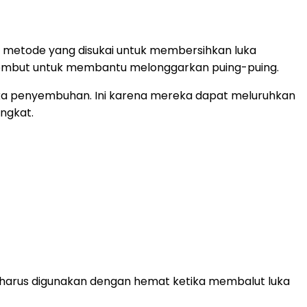
ah metode yang disukai untuk membersihkan luka
 lembut untuk membantu melonggarkan puing-puing.
uka penyembuhan. Ini karena mereka dapat meluruhkan
ngkat.
an harus digunakan dengan hemat ketika membalut luka