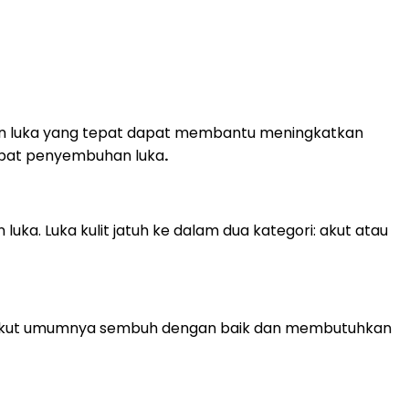
han luka yang tepat dapat membantu meningkatkan
mbat penyembuhan luka
.
ka. Luka kulit jatuh ke dalam dua kategori: akut atau
uka akut umumnya sembuh dengan baik dan membutuhkan