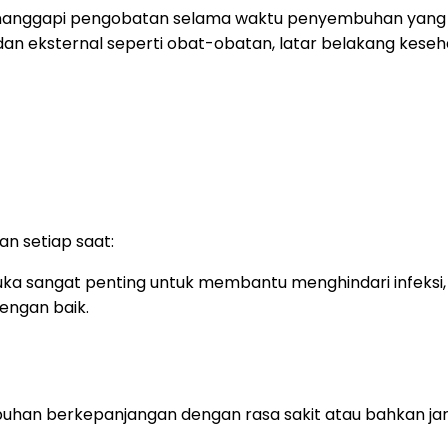
 menanggapi pengobatan selama waktu penyembuhan yang
dan eksternal seperti obat-obatan, latar belakang keseh
an setiap saat:
uka sangat penting untuk membantu menghindari infeksi
dengan baik.
an berkepanjangan dengan rasa sakit atau bahkan jarin