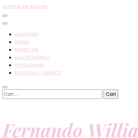
Lompat ke Konten
ASURANSI
BISNIS
MONETER
MULTIFINANCE
PERBANKAN
PERSONAL FINANCE
Cari
untuk:
Fernando Willi