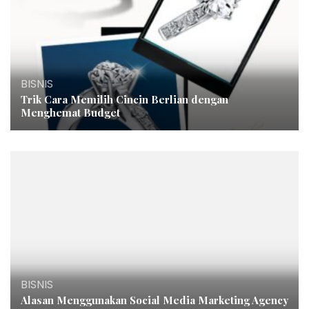
BISNIS
Trik Cara Memilih Cincin Berlian dengan
Menghemat Budget
BISNIS
Alasan Menggunakan Social Media Marketing Agency