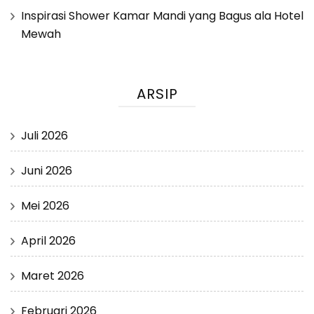
Inspirasi Shower Kamar Mandi yang Bagus ala Hotel
Mewah
ARSIP
Juli 2026
Juni 2026
Mei 2026
April 2026
Maret 2026
Februari 2026