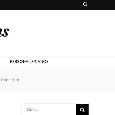
ms
PERSONAL FINANCE
 Tren Pasar
Cari