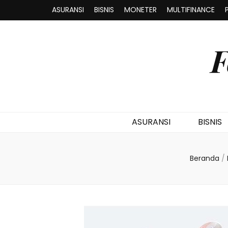
ASURANSI
BISNIS
MONETER
MULTIFINANCE
F
ASURANSI
BISNIS
Beranda
/