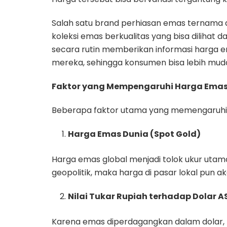
Salah satu brand perhiasan emas ternama 
koleksi emas berkualitas yang bisa dilihat d
secara rutin memberikan informasi harga em
mereka, sehingga konsumen bisa lebih mud
Faktor yang Mempengaruhi Harga Ema
Beberapa faktor utama yang memengaruhi ha
Harga Emas Dunia (Spot Gold)
Harga emas global menjadi tolok ukur utama
geopolitik, maka harga di pasar lokal pun a
Nilai Tukar Rupiah terhadap Dolar A
Karena emas diperdagangkan dalam dolar, m