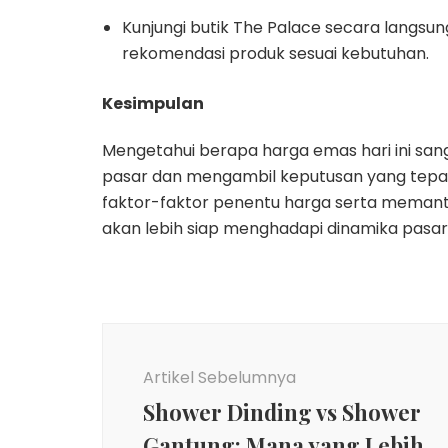
Kunjungi butik The Palace secara langsun
rekomendasi produk sesuai kebutuhan.
Kesimpulan
Mengetahui berapa harga emas hari ini sa
pasar dan mengambil keputusan yang tepa
faktor-faktor penentu harga serta memanta
akan lebih siap menghadapi dinamika pasar 
Navigasi
Artikel
Artikel Sebelumnya
Shower Dinding vs Shower
Gantung: Mana yang Lebih