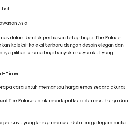
obal
kawasan Asia
emas dalam bentuk perhiasan tetap tinggi. The Palace
kan koleksi-koleksi terbaru dengan desain elegan dan
annya pilihan utama bagi banyak masyarakat yang
al-Time
beberapa cara untuk memantau harga emas secara akurat:
sosial The Palace untuk mendapatkan informasi harga dan
 terpercaya yang kerap memuat data harga logam mulia.