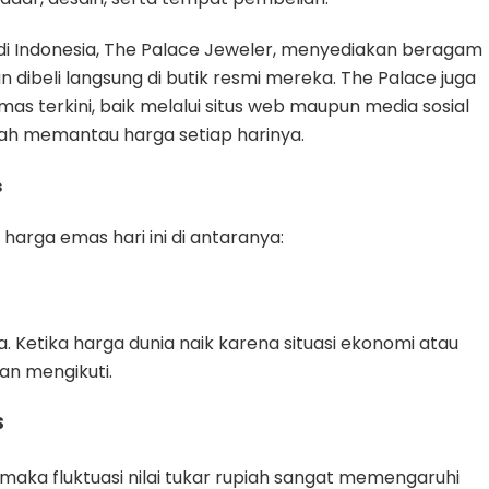
di Indonesia, The Palace Jeweler, menyediakan beragam
an dibeli langsung di butik resmi mereka. The Palace juga
as terkini, baik melalui situs web maupun media sosial
ah memantau harga setiap harinya.
s
rga emas hari ini di antaranya:
. Ketika harga dunia naik karena situasi ekonomi atau
kan mengikuti.
S
aka fluktuasi nilai tukar rupiah sangat memengaruhi