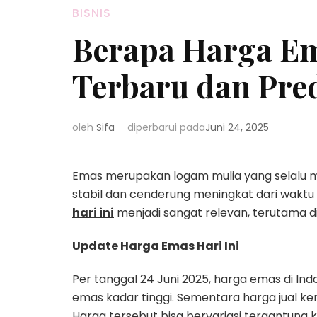
BISNIS
Berapa Harga Em
Terbaru dan Pred
oleh
Sifa
diperbarui pada
Juni 24, 2025
Emas merupakan logam mulia yang selalu me
stabil dan cenderung meningkat dari waktu
hari ini
menjadi sangat relevan, terutama di
Update Harga Emas Hari Ini
Per tanggal 24 Juni 2025, harga emas di In
emas kadar tinggi. Sementara harga jual ke
Harga tersebut bisa bervariasi tergantung 