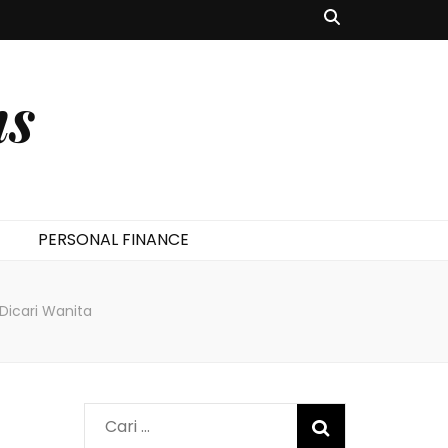
ms
PERSONAL FINANCE
 Dicari Wanita
Cari