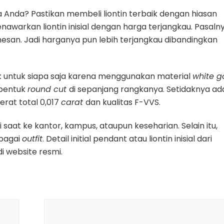
ama Anda? Pastikan membeli liontin terbaik dengan hiasan
nawarkan liontin inisial dengan harga terjangkau. Pasaln
esan. Jadi harganya pun lebih terjangkau dibandingkan
cocok untuk siapa saja karena menggunakan material
white g
rbentuk
round cut
di sepanjang rangkanya. Setidaknya ad
erat total 0,017
carat
dan kualitas F-VVS.
saat ke kantor, kampus, ataupun keseharian. Selain itu,
bagai
outfit
. Detail initial pendant atau liontin inisial dari
 di website resmi.