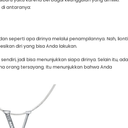
 di antaranya:
dan seperti apa dirinya melalui penampilannya. Nah, liont
resikan diri yang bisa Anda lakukan.
diri, jadi bisa menunjukkan siapa dirinya. Selain itu, ada
nama orang tersayang. Itu menunjukkan bahwa Anda