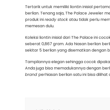
Tertarik untuk memiliki liontin inisial pert
berlian. Tenang saja, The Palace Jeweler me
produk ini
ready stock
atau tidak perlu mem
memesan dulu.
Koleksi liontin inisial dari The Palace ini 
seberat 0,867 gram. Ada hiasan berlian be
sekitar 5 berlian yang disematkan dengan b
Tampilannya elegan sehingga cocok dipakai 
Anda juga bisa memadukannya dengan ber
brand
perhiasan berlian satu ini bisa dilihat
Navigasi
Artikel