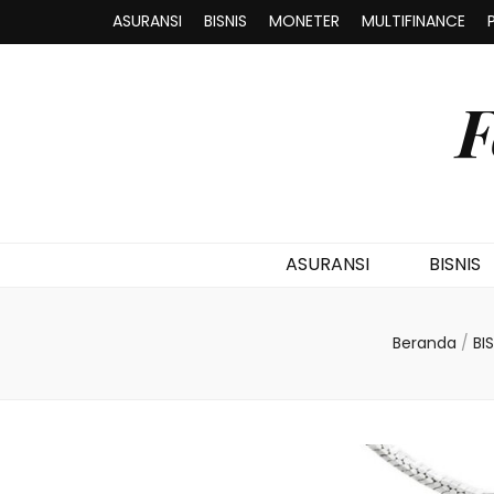
ASURANSI
BISNIS
MONETER
MULTIFINANCE
F
ASURANSI
BISNIS
Beranda
/
BI