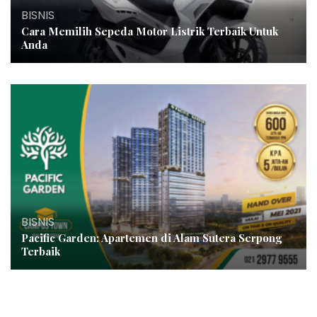
BISNIS
Cara Memilih Sepeda Motor Listrik Terbaik Untuk
Anda
BISNIS
Pacific Garden: Apartemen di Alam Sutera Serpong
Terbaik