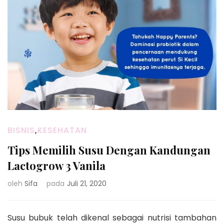
BISNIS
,
KESEHATAN
Tips Memilih Susu Dengan Kandungan
Lactogrow 3 Vanila
oleh
Sifa
pada
Juli 21, 2020
Susu bubuk telah dikenal sebagai nutrisi tambahan