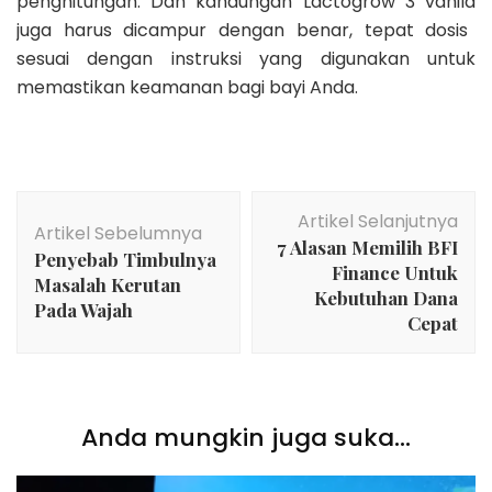
penghitungan. Dan
kandungan Lactogrow 3 vanila
juga harus dicampur dengan benar, tepat dosis
sesuai dengan instruksi yang digunakan untuk
memastikan keamanan bagi bayi Anda.
Navigasi
Artikel Selanjutnya
Artikel
Artikel Sebelumnya
7 Alasan Memilih BFI
Penyebab Timbulnya
Finance Untuk
Masalah Kerutan
Kebutuhan Dana
Pada Wajah
Cepat
Anda mungkin juga suka...