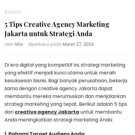
BISNIS
5 Tips Creative Agency Marketing
Jakarta untuk Strategi Anda
oleh
Sifa
diperbarui pada
Maret 27, 2024
Di era digital yang kompetitif ini, strategi marketing
yang efektif menjadi kunci utama untuk meraih
kesuksesan bisnis. Bagi banyak perusahaan, bekerja
sama dengan creative agency Jakarta dapat
membantu mereka merumuskan dan menjalankan
strategi marketing yang tepat. Berikut adalah 5 tips
dari
creative agency Jakarta
untuk membantu
Anda meningkatkan strategi marketing Anda:
1. Pahami Target Audiens Anda