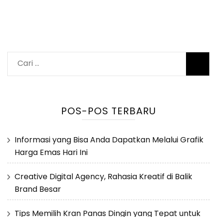
Cari
untuk:
POS-POS TERBARU
Informasi yang Bisa Anda Dapatkan Melalui Grafik
Harga Emas Hari Ini
Creative Digital Agency, Rahasia Kreatif di Balik
Brand Besar
Tips Memilih Kran Panas Dingin yang Tepat untuk