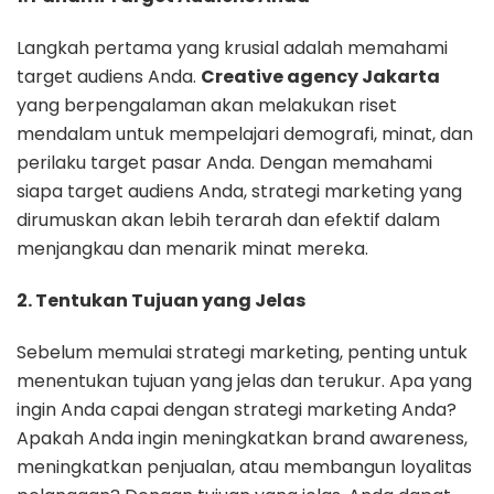
Langkah pertama yang krusial adalah memahami
target audiens Anda.
Creative agency Jakarta
yang berpengalaman akan melakukan riset
mendalam untuk mempelajari demografi, minat, dan
perilaku target pasar Anda. Dengan memahami
siapa target audiens Anda, strategi marketing yang
dirumuskan akan lebih terarah dan efektif dalam
menjangkau dan menarik minat mereka.
2. Tentukan Tujuan yang Jelas
Sebelum memulai strategi marketing, penting untuk
menentukan tujuan yang jelas dan terukur. Apa yang
ingin Anda capai dengan strategi marketing Anda?
Apakah Anda ingin meningkatkan brand awareness,
meningkatkan penjualan, atau membangun loyalitas