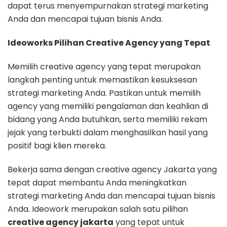
dapat terus menyempurnakan strategi marketing
Anda dan mencapai tujuan bisnis Anda.
Ideoworks Pilihan Creative Agency yang Tepat
Memilih creative agency yang tepat merupakan
langkah penting untuk memastikan kesuksesan
strategi marketing Anda. Pastikan untuk memilih
agency yang memiliki pengalaman dan keahlian di
bidang yang Anda butuhkan, serta memiliki rekam
jejak yang terbukti dalam menghasilkan hasil yang
positif bagi klien mereka.
Bekerja sama dengan creative agency Jakarta yang
tepat dapat membantu Anda meningkatkan
strategi marketing Anda dan mencapai tujuan bisnis
Anda. Ideowork merupakan salah satu pilihan
creative agency jakarta
yang tepat untuk