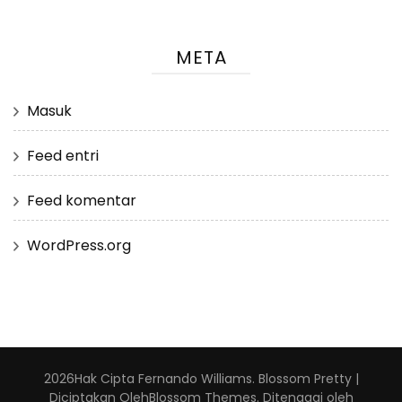
META
Masuk
Feed entri
Feed komentar
WordPress.org
2026Hak Cipta
Fernando Williams
.
Blossom Pretty |
Diciptakan Oleh
Blossom Themes
. Ditenagai oleh