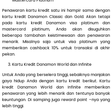
Mastercard Platinum
Penawaran kartu kredit satu ini hampir sama dengan
kartu kredit Danamon Classic dan Gold. Akan tetapi
pada kartu kredit Danamon visa platinum dan
mastercard platinum, Anda akan disuguhkan
beberapa tambahan keistimewaan dan penawaran
menarik. Misalnya saja untuk visa platinum yang
memberikan cashback 10% untuk transaksi di akhir
pekan.
Kartu Kredit Danamon World dan Infinite
Untuk Anda yang berselera tinggi, sebaiknya manjakan
gaya hidup Anda dengan kartu kredit berikut. Kartu
kredit Danamon World dan Infinite memberikan
penawaran yang lebih menarik dan tentunya banyak
keuntungan. Di samping juga reward point –nya yang
lebih tinggi.