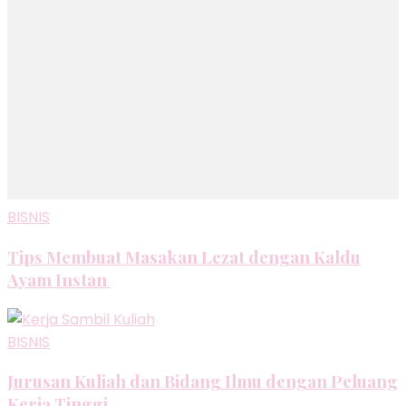
BISNIS
Tips Membuat Masakan Lezat dengan Kaldu
Ayam Instan
BISNIS
Jurusan Kuliah dan Bidang Ilmu dengan Peluang
Kerja Tinggi