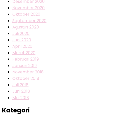
Desember 2020
November 2020
Oktober 2020
September 2020
Agustus 2020
Juli 2020
Juni 2020
April 2020
Maret 2020
Februari 2019
Januari 2019
November 2018
Oktober 2018
Juli 2018
Juni 2018
Mei 2018
Kategori