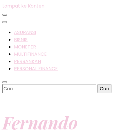
Lompat ke Konten
ASURANSI
BISNIS
MONETER
MULTIFINANCE
PERBANKAN
PERSONAL FINANCE
Cari
untuk:
Fernando