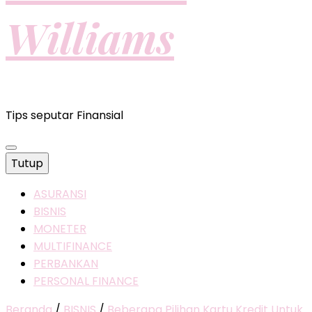
Williams
Tips seputar Finansial
Tutup
ASURANSI
BISNIS
MONETER
MULTIFINANCE
PERBANKAN
PERSONAL FINANCE
Beranda
/
BISNIS
/
Beberapa Pilihan Kartu Kredit Untuk