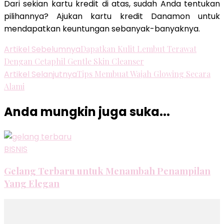
Dari sekian kartu kredit di atas, sudah Anda tentukan
pilihannya? Ajukan kartu kredit Danamon untuk
mendapatkan keuntungan sebanyak-banyaknya.
Navigasi
Artikel Sebelumnya
Dapatkan Kulit Lembut Terawat
Dengan Cetaphil Gentle Skin Cleanser
Artikel
Artikel Selanjutnya
Tips Membuat Wajah Glowing Secara
Alami
Anda mungkin juga suka...
BISNIS
Gelang Terbaru untuk Menambah Penampilan
Yang Elegan