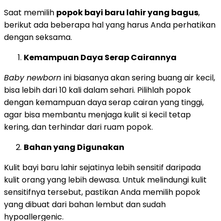
Saat memilih
popok bayi baru lahir yang bagus
,
berikut ada beberapa hal yang harus Anda perhatikan
dengan seksama.
Kemampuan Daya Serap Cairannya
Baby newborn
ini biasanya akan sering buang air kecil,
bisa lebih dari 10 kali dalam sehari. Pilihlah popok
dengan kemampuan daya serap cairan yang tinggi,
agar bisa membantu menjaga kulit si kecil tetap
kering, dan terhindar dari ruam popok.
Bahan yang Digunakan
Kulit bayi baru lahir sejatinya lebih sensitif daripada
kulit orang yang lebih dewasa. Untuk melindungi kulit
sensitifnya tersebut, pastikan Anda memilih popok
yang dibuat dari bahan lembut dan sudah
hypoallergenic.