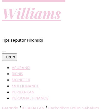
Williams
Tips seputar Finansial
Tutup
ASURANSI
BISNIS
MONETER
MULTIFINANCE
PERBANKAN
PERSONAL FINANCE
Beranda
/
KESEHATAN
/
Perhatikan Hal Ini Sebelum