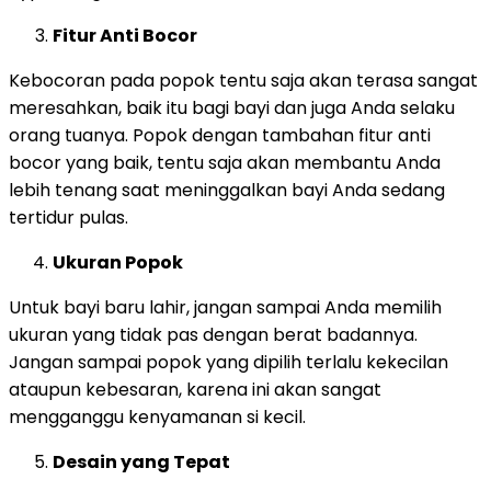
Fitur Anti Bocor
Kebocoran pada popok tentu saja akan terasa sangat
meresahkan, baik itu bagi bayi dan juga Anda selaku
orang tuanya. Popok dengan tambahan fitur anti
bocor yang baik, tentu saja akan membantu Anda
lebih tenang saat meninggalkan bayi Anda sedang
tertidur pulas.
Ukuran Popok
Untuk bayi baru lahir, jangan sampai Anda memilih
ukuran yang tidak pas dengan berat badannya.
Jangan sampai popok yang dipilih terlalu kekecilan
ataupun kebesaran, karena ini akan sangat
mengganggu kenyamanan si kecil.
Desain yang Tepat