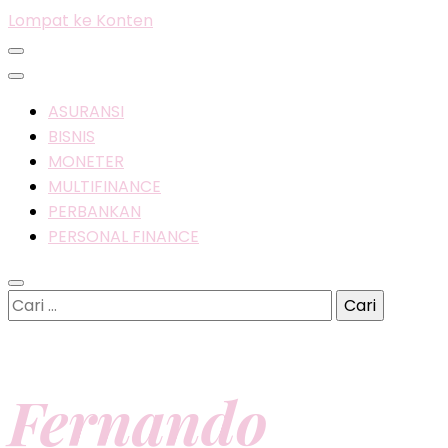
Lompat ke Konten
ASURANSI
BISNIS
MONETER
MULTIFINANCE
PERBANKAN
PERSONAL FINANCE
Cari
untuk:
Fernando