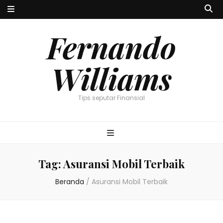
Fernando
Williams
Tips seputar Finansial
Tag:
Asuransi Mobil Terbaik
Beranda
/
Asuransi Mobil Terbaik