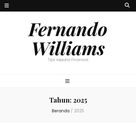
Fernando
Williams
Tips seputar Finansial
Tahun:
2025
Beranda
/
2025