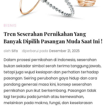
BISNIS
Tren Seserahan Pernikahan Yang
Banyak Dipilih Pasangan Muda Saat Ini !
oleh
Sifa
diperbarui pada
Desember 21, 2025
Dalam prosesi pernikahan di Indonesia, seserahan
bukan sekadar simbol serah terima tanggung jawab,
tetapi juga wujud kesiapan dan perhatian terhadap
pasangan. Seiring perubahan gaya hidup dan cara
pandang generasi masa kini, konsep seserahan
pernikahan pun ikut berkembang. Pasangan tidak
lagi terpaku pada jumlah atau kemewahan,
melainkan pada makna, fungsi, dan keselarasan