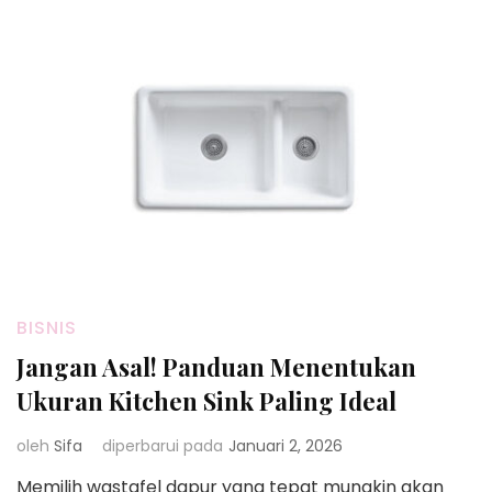
BISNIS
Jangan Asal! Panduan Menentukan
Ukuran Kitchen Sink Paling Ideal
oleh
Sifa
diperbarui pada
Januari 2, 2026
Memilih wastafel dapur yang tepat mungkin akan