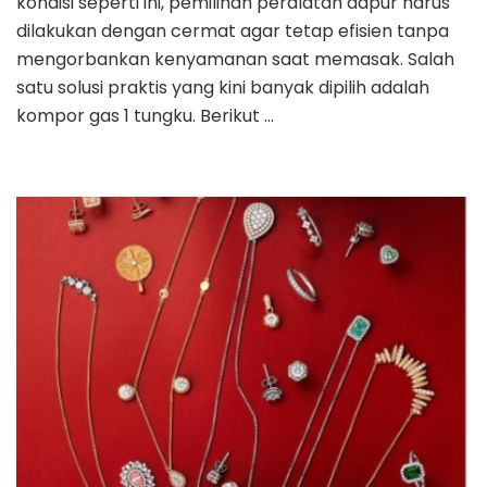
kondisi seperti ini, pemilihan peralatan dapur harus
dilakukan dengan cermat agar tetap efisien tanpa
mengorbankan kenyamanan saat memasak. Salah
satu solusi praktis yang kini banyak dipilih adalah
kompor gas 1 tungku. Berikut …